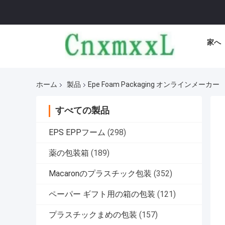
家へ
ホーム
製品
Epe Foam Packaging オンラインメーカー
すべての製品
EPS EPPフーム
(298)
薬の包装箱
(189)
Macaronのプラスチック包装
(352)
ペーパー ギフト用の箱の包装
(121)
プラスチックまめの包装
(157)