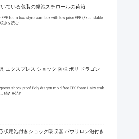
付いている包装の発泡スチロールの荷箱
y EPE foam box styrofoam box with low price EPE (Expandable
続きを読む
具 エクスプレス ショック 防弾 ポリ ドラゴン
xpress shock proof Poly dragon mold free EPS foam Hairy crab
...
続きを読む
装 形状用泡付きショック吸収器 パウリロン泡付き