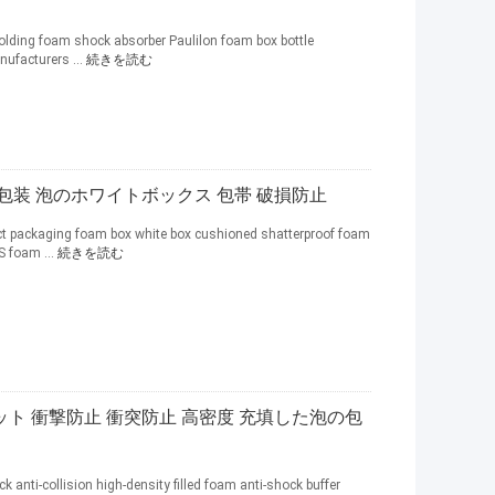
lding foam shock absorber Paulilon foam box bottle
ufacturers ...
続きを読む
の包装 泡のホワイトボックス 包帯 破損防止
ct packaging foam box white box cushioned shatterproof foam
S foam ...
続きを読む
ット 衝撃防止 衝突防止 高密度 充填した泡の包
 anti-collision high-density filled foam anti-shock buffer