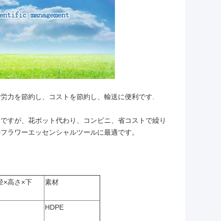
と労力を節約し、コストを節約し、輸送に便利です
.
トですが、花ポット代わり、コンビニ、省コストで繰り
のフラワーエッセンシャルツールに最適です。
径×高さ×下
素材
HDPE