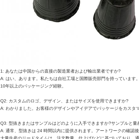
1
: あなたは中国からの直接の製造業者および輸出業者ですか?
A: はい、あります。私たちは自社工場と国際販売部門を持っています
10年以上のパッケージング経験。
Q2: カスタムのロゴ、デザイン、またはサイズを使用できますか?
A: わかりました。お客様のデザインやアイデアでパッケージをカスタ
Q3: 型抜きまたはサンプルはどのように入手できますか?サンプルと
A: 通常、型抜きは 24 時間以内に提供されます。アートワークの確認後
大量生産のリードタイムは、注文数量、仕上げなどに基づいており、通