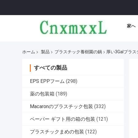
家へ
ホーム
製品
プラスチック養樹園の鍋
厚い3Galプラ
すべての製品
EPS EPPフーム
(298)
薬の包装箱
(189)
Macaronのプラスチック包装
(332)
ペーパー ギフト用の箱の包装
(121)
プラスチックまめの包装
(122)