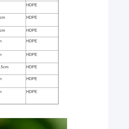
HDPE
3cm
HDPE
7cm
HDPE
m
HDPE
m
HDPE
.5cm
HDPE
m
HDPE
m
HDPE