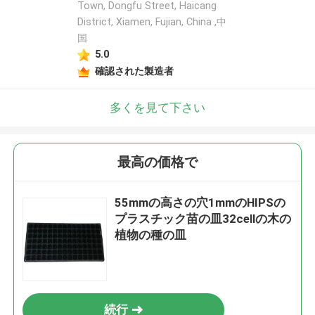
Town, Dongfu Street, Haicang
District, Xiamen, Fujian, China ,中
国
5.0
確認された製造者
多くを見て下さい
最高の価格で
55mmの高さの穴1mmのHIPSの
プラスチック苗の皿32cellの木の
植物の種の皿
続行