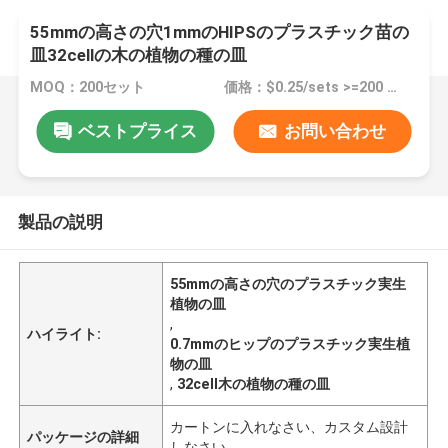
55mmの高さの穴1mmのHIPSのプラスチック苗の
皿32cellの木の植物の種の皿
MOQ：200セット
価格：$0.25/sets >=200 sets
ベストプライス
お問い合わせ
製品の説明
55mmの高さの穴のプラスチック実生
植物の皿
,
ハイライト:
0.7mmのヒップのプラスチック実生植
物の皿
,
32cell木の植物の種の皿
カートンに入れなさい、カスタム設計
パッケージの詳細
しなさい