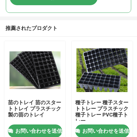
推薦されたプロダクト
家へ
苗のトレイ 苗のスター
種子トレー 種子スター
トトレイ プラスチック
トトレー プラスチック
製の苗のトレイ
種子トレー PVC種子ト
製品
レー
お問い合わせを送信
お問い合わせを送信
ビデオ