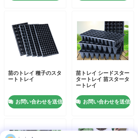
わたしたち に つい て
工場 ツアー
品質管理
苗のトレイ 種子のスタ
苗トレイ シードスター
連絡 ください
ートトレイ
タートレイ 苗スタータ
ートレイ
ニュース
お問い合わせを送信
お問い合わせを送信
事件
EPS EPPフーム