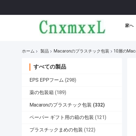
家へ
ホーム
製品
Macaronのプラスチック包装
10層のmac
すべての製品
EPS EPPフーム
(298)
薬の包装箱
(189)
Macaronのプラスチック包装
(332)
ペーパー ギフト用の箱の包装
(121)
プラスチックまめの包装
(122)