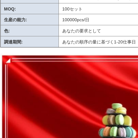
MOQ:
100セット
生産の能力:
100000pcs/日
色:
あなたの要求として
調達期間:
あなたの順序の量に基づく1-20仕事日