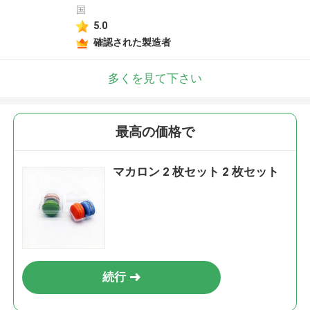
国
5.0
確認された製造者
多くを見て下さい
最高の価格で
マカロン 2 枚セット 2 枚セット
続行