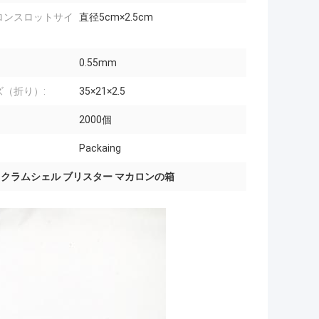
ロンスロットサイ
直径5cm×2.5cm
0.55mm
ズ（折り）:
35×21×2.5
2000個
Packaing
,
クラムシェル ブリスター マカロンの箱