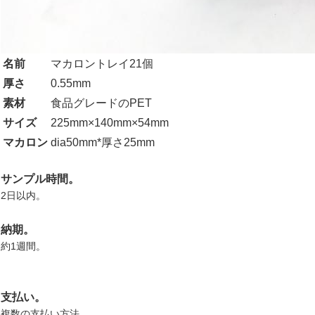
名前
マカロントレイ21個
厚さ
0.55mm
素材
食品グレードのPET
サイズ
225mm×140mm×54mm
マカロン
dia50mm*厚さ25mm
サンプル時間。
2日以内。
納期。
約1週間。
支払い。
複数の支払い方法