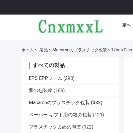
家へ
ホーム
製品
Macaronのプラスチック包装
12pcs Clam
すべての製品
EPS EPPフーム
(298)
薬の包装箱
(189)
Macaronのプラスチック包装
(332)
ペーパー ギフト用の箱の包装
(121)
プラスチックまめの包装
(122)