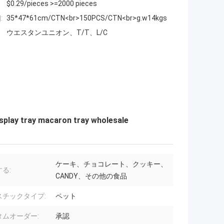
$0.29/pieces >=2000 pieces
:
35*47*61cm/CTN<br>150PCS/CTN<br>g.w14kgs
ウエスタンユニオン、T/T、L/C
splay tray macaron tray wholesale
ケーキ、チョコレート、クッキー、
る:
CANDY、その他の食品
スチックタイプ:
ペット
タムオーダー:
承認