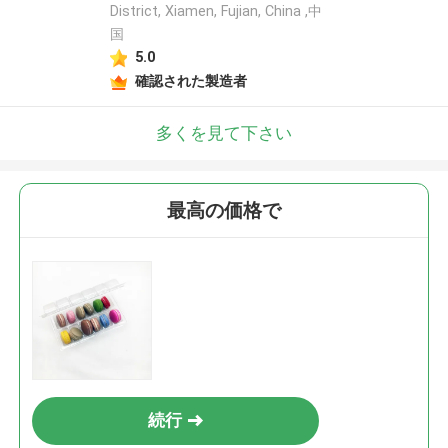
District, Xiamen, Fujian, China ,中
国
5.0
確認された製造者
多くを見て下さい
最高の価格で
続行