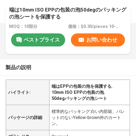
端は10mm ISO EPPの包装の泡50degのパッキング
の泡シートを保護する
MOQ：10部分
価格：$0.30/pieces 10-99 pieces
ベストプライス
お問い合わせ
製品の説明
端はEPPの包装の泡を保護する
,
ハイライト:
10mm ISO EPPの包装の泡
,
50degパッキングの泡シート
標準的なパッキング:白い内部箱、パレ
パッケージの詳細
ットのないYellow-brown外のカート
ン。