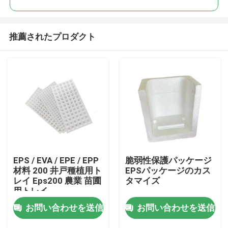
推薦されたプロダクト
EPS / EVA / EPE / EPP
脆弱性保護パッケージ
家へ
材料 200 井戸種植用ト
EPSパッケージのカス
レイ Eps200 農業 苗圃
タマイズ
用トレイ
製品
お問い合わせを送信
お問い合わせを送信
ビデオ