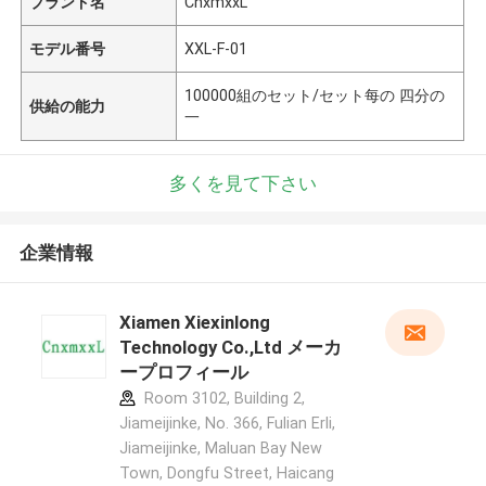
ブランド名
CnxmxxL
モデル番号
XXL-F-01
100000組のセット/セット每の 四分の
供給の能力
一
多くを見て下さい
企業情報
Xiamen Xiexinlong
Technology Co.,Ltd メーカ
ープロフィール
Room 3102, Building 2,
Jiameijinke, No. 366, Fulian Erli,
Jiameijinke, Maluan Bay New
Town, Dongfu Street, Haicang