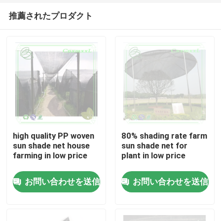
推薦されたプロダクト
high quality PP woven
80% shading rate farm
sun shade net house
sun shade net for
farming in low price
plant in low price
家へ
お問い合わせを送信
お問い合わせを送信
製品
ビデオ