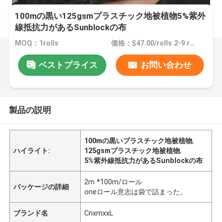
100mの黒い125gsmプラスチック地被植物5%紫外
線抵抗力があるSunblockの布
MOQ：1rolls
価格：$47.00/rolls 2-9 rolls
ベストプライス
お問い合わせ
製品の説明
100mの黒いプラスチック地被植物
,
ハイライト:
125gsmプラスチック地被植物
,
5%紫外線抵抗力があるSunblockの布
2m *100m/ロール
パッケージの詳細
oneロール意志は袋で詰まった。
ブランド名
CnxmxxL