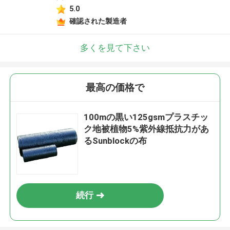
5.0
確認された製造者
多くを見て下さい
最高の価格で
100mの黒い125gsmプラスチッ
ク地被植物5%紫外線抵抗力があ
るSunblockの布
続行