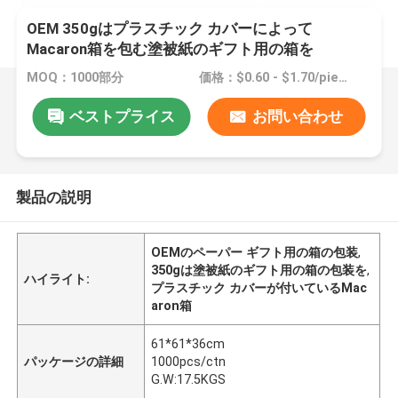
OEM 350gはプラスチック カバーによって
Macaron箱を包む塗被紙のギフト用の箱を
MOQ：1000部分
価格：$0.60 - $1.70/pieces
ベストプライス
お問い合わせ
製品の説明
OEMのペーパー ギフト用の箱の包装
,
350gは塗被紙のギフト用の箱の包装を
,
ハイライト:
プラスチック カバーが付いているMac
aron箱
61*61*36cm
パッケージの詳細
1000pcs/ctn
G.W:17.5KGS