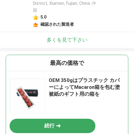
District, Xiamen, Fujian, China ,中
国
5.0
確認された製造者
多くを見て下さい
最高の価格で
OEM 350gはプラスチック カバ
ーによってMacaron箱を包む塗
被紙のギフト用の箱を
続行