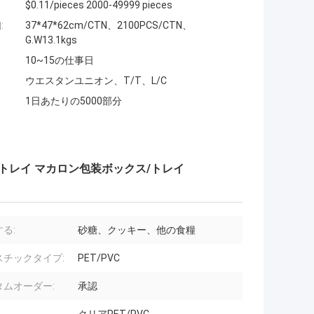
$0.11/pieces 2000-49999 pieces
:
37*47*62cm/CTN、2100PCS/CTN、
G.W13.1kgs
10~15の仕事日
ウエスタンユニオン、T/T、L/C
1日あたりの5000部分
ロン トレイ マカロン包装ボックス/トレイ
る:
砂糖、クッキー、他の食糧
スチックタイプ:
PET/PVC
タムオーダー:
承認