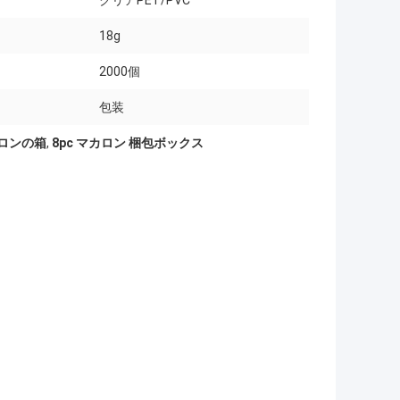
クリアPET/PVC
18g
2000個
包装
カロンの箱
,
8pc マカロン 梱包ボックス