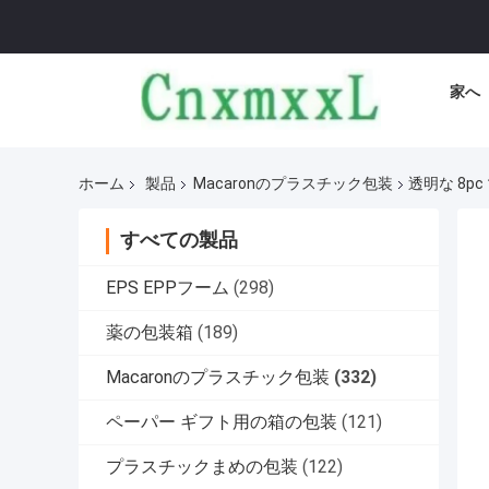
家へ
ホーム
製品
Macaronのプラスチック包装
透明な 8p
すべての製品
EPS EPPフーム
(298)
薬の包装箱
(189)
Macaronのプラスチック包装
(332)
ペーパー ギフト用の箱の包装
(121)
プラスチックまめの包装
(122)