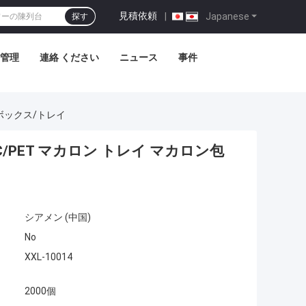
見積依頼
|
Japanese
探す
管理
連絡 ください
ニュース
事件
装ボックス/トレイ
C/PET マカロン トレイ マカロン包
シアメン (中国)
No
XXL-10014
2000個