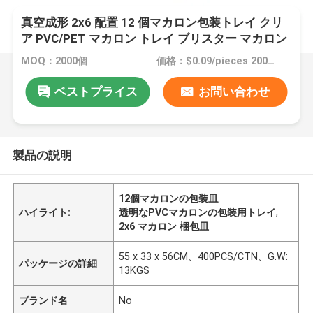
真空成形 2x6 配置 12 個マカロン包装トレイ クリ
ア PVC/PET マカロン トレイ ブリスター マカロン
パック ボックス/トレイ
MOQ：2000個
価格：$0.09/pieces 2000-49999 pieces
ベストプライス
お問い合わせ
製品の説明
12個マカロンの包装皿
,
ハイライト:
透明なPVCマカロンの包装用トレイ
,
2x6 マカロン 梱包皿
55 x 33 x 56CM、400PCS/CTN、G.W:
パッケージの詳細
13KGS
ブランド名
No