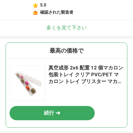
5.0
確認された製造者
多くを見て下さい
最高の価格で
真空成形 2x6 配置 12 個マカロン
包装トレイ クリア PVC/PET マ
カロン トレイ ブリスター マカロ
ン パック ボックス/トレイ
続行