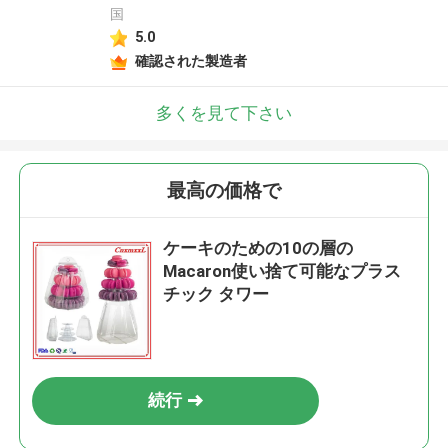
国
5.0
確認された製造者
多くを見て下さい
最高の価格で
ケーキのための10の層の
Macaron使い捨て可能なプラス
チック タワー
続行