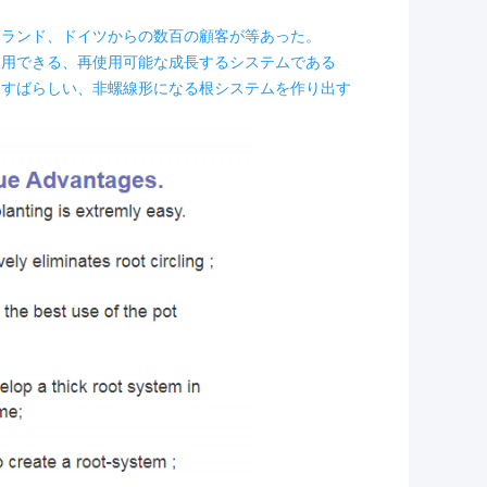
ーランド、ドイツからの数百の顧客が等あった。
利用できる、再使用可能な成長するシステムである
るすばらしい、非螺線形になる根システムを作り出す