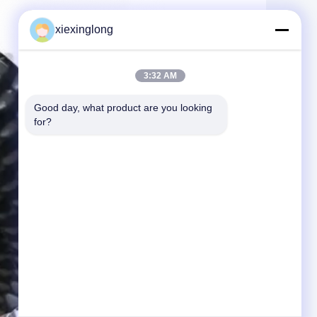
xiexinglong
3:32 AM
Good day, what product are you looking 
for?