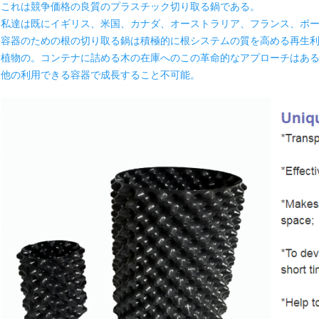
これは競争価格の良質のプラスチック切り取る鍋である。
私達は既にイギリス、米国、カナダ、オーストラリア、フランス、ポ
容器のための根の切り取る鍋は積極的に根システムの質を高める再生
植物の。コンテナに詰める木の在庫へのこの革命的なアプローチはあ
他の利用できる容器で成長すること不可能。