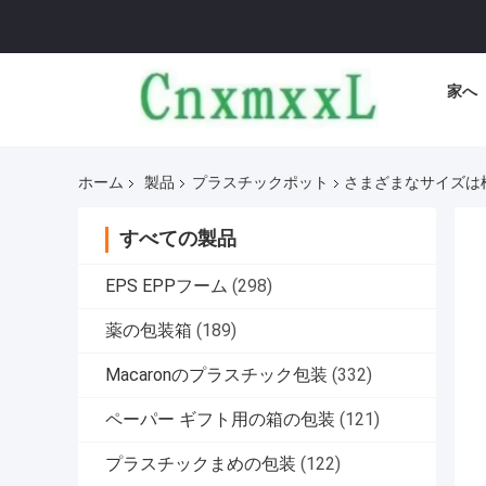
家へ
ホーム
製品
プラスチックポット
さまざまなサイズは
すべての製品
EPS EPPフーム
(298)
薬の包装箱
(189)
Macaronのプラスチック包装
(332)
ペーパー ギフト用の箱の包装
(121)
プラスチックまめの包装
(122)