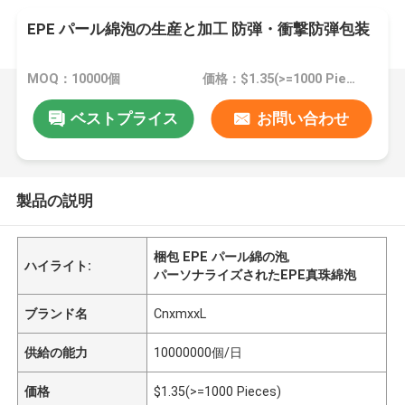
EPE パール綿泡の生産と加工 防弾・衝撃防弾包装
MOQ：10000個
価格：$1.35(>=1000 Pieces)
ベストプライス
お問い合わせ
製品の説明
梱包 EPE パール綿の泡
,
ハイライト:
パーソナライズされたEPE真珠綿泡
ブランド名
CnxmxxL
供給の能力
10000000個/日
価格
$1.35(>=1000 Pieces)