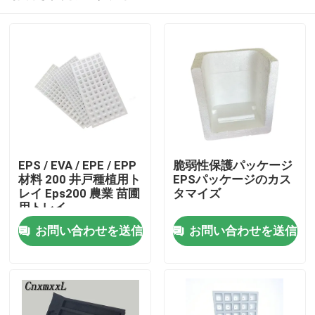
EPS / EVA / EPE / EPP
脆弱性保護パッケージ
材料 200 井戸種植用ト
EPSパッケージのカス
レイ Eps200 農業 苗圃
タマイズ
用トレイ
家へ
お問い合わせを送信
お問い合わせを送信
製品
ビデオ