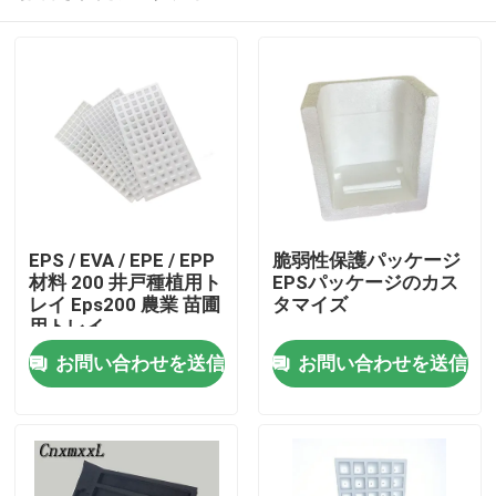
EPS / EVA / EPE / EPP
脆弱性保護パッケージ
材料 200 井戸種植用ト
EPSパッケージのカス
レイ Eps200 農業 苗圃
タマイズ
用トレイ
家へ
お問い合わせを送信
お問い合わせを送信
製品
ビデオ