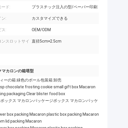
ード:
プラスチック注入の型/ペーパー印刷
ン:
カスタマイズできる
ス:
OEM/ODM
ロンスロットサイ
直径5cm×2.5cm
クマカロンの箱塔型
ィーの箱 緑色のボール包装箱 卸売
sp chocolate frosting cookie small gift box Macaron
ng packaging Clear blister food box
ンボックス マカロンパッケージボックス マカロンパッケ
wer box packing Macaron plastic box packing Macaron
om lid packing Macaron