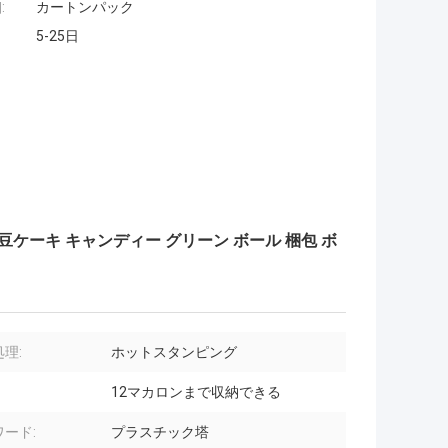
:
カートンパック
5-25日
豆ケーキ キャンディー グリーン ボール 梱包 ボ
理:
ホットスタンピング
12マカロンまで収納できる
ード:
プラスチック塔