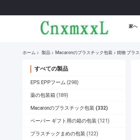
家へ
ホーム
製品
Macaronのプラスチック包装
焼物 プラス
すべての製品
EPS EPPフーム
(298)
薬の包装箱
(189)
Macaronのプラスチック包装
(332)
ペーパー ギフト用の箱の包装
(121)
プラスチックまめの包装
(122)