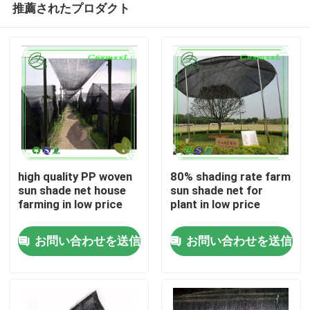
推薦されたプロダクト
high quality PP woven
80% shading rate farm
sun shade net house
sun shade net for
farming in low price
plant in low price
家へ
お問い合わせを送信
お問い合わせを送信
製品
ビデオ