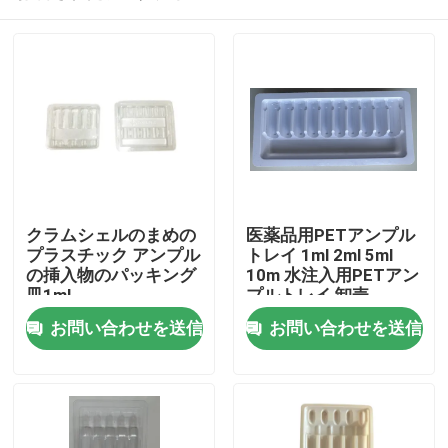
クラムシェルのまめの
医薬品用PETアンプル
プラスチック アンプル
トレイ 1ml 2ml 5ml
の挿入物のパッキング
10m 水注入用PETアン
皿1ml
プルトレイ 卸売
家へ
お問い合わせを送信
お問い合わせを送信
製品
ビデオ