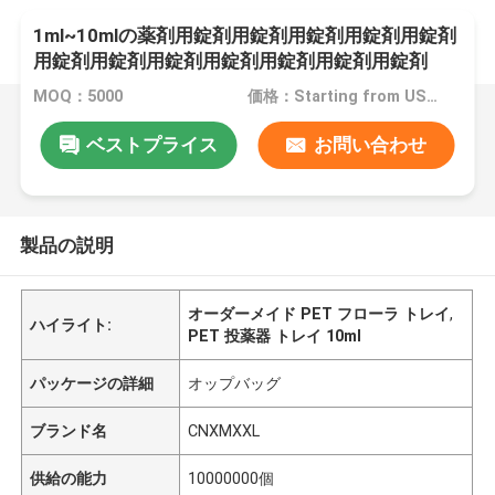
1ml~10mlの薬剤用錠剤用錠剤用錠剤用錠剤用錠剤
用錠剤用錠剤用錠剤用錠剤用錠剤用錠剤用錠剤
MOQ：5000
価格：Starting from USD0.06/PCS
ベストプライス
お問い合わせ
製品の説明
オーダーメイド PET フローラ トレイ
,
ハイライト:
PET 投薬器 トレイ 10ml
パッケージの詳細
オップバッグ
ブランド名
CNXMXXL
供給の能力
10000000個