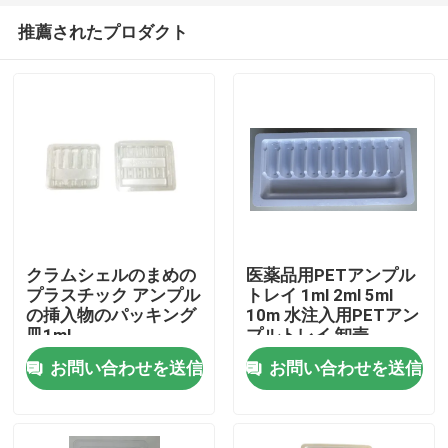
推薦されたプロダクト
クラムシェルのまめの
医薬品用PETアンプル
プラスチック アンプル
トレイ 1ml 2ml 5ml
の挿入物のパッキング
10m 水注入用PETアン
家へ
皿1ml
プルトレイ 卸売
お問い合わせを送信
お問い合わせを送信
製品
ビデオ