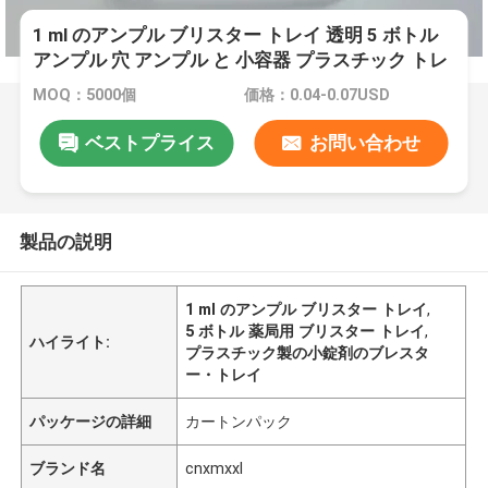
1 ml のアンプル ブリスター トレイ 透明 5 ボトル
アンプル 穴 アンプル と 小容器 プラスチック トレ
イ
MOQ：5000個
価格：0.04-0.07USD
ベストプライス
お問い合わせ
製品の説明
1 ml のアンプル ブリスター トレイ
,
5 ボトル 薬局用 ブリスター トレイ
,
ハイライト:
プラスチック製の小錠剤のブレスタ
ー・トレイ
パッケージの詳細
カートンパック
ブランド名
cnxmxxl