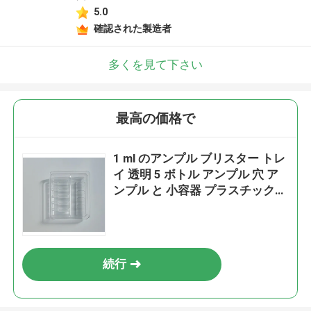
5.0
確認された製造者
多くを見て下さい
最高の価格で
1 ml のアンプル ブリスター トレ
イ 透明 5 ボトル アンプル 穴 ア
ンプル と 小容器 プラスチック
トレイ
続行