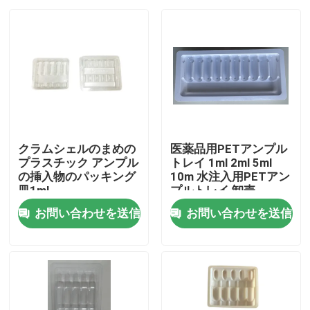
クラムシェルのまめの
医薬品用PETアンプル
プラスチック アンプル
トレイ 1ml 2ml 5ml
の挿入物のパッキング
10m 水注入用PETアン
皿1ml
プルトレイ 卸売
お問い合わせを送信
お問い合わせを送信
家へ
製品
ビデオ