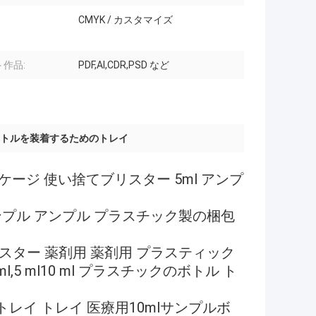
CMYK / カスタマイズ
作品:
PDF,AI,CDR,PSD など
0ボトルを装着するためのトレイ
ージ 使い捨てブリスター 5ml アンプ
プル アンプル プラスチック製の梱包
リスター 薬剤用 薬剤用 プラスティック
ml,5 ml10 ml プラスチックのボトル ト
イ トレイ 医療用10mlサンプルボ