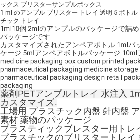
ックス ブリスターサンプルボックス
1 ml のアンプル ブリスター トレイ 透明 5 ボト
チック トレイ
1ml10個 2mlのアンプルのパッケージで詰
パッケージです
カスタマイズされたアンペアボトル 1mlパ
ケージ 5mlアンペアボトルパッケージ 10
medicine packaging box custom printed pack
pharmaceutical packaging medicine storage
pharmaceutical packaging design retail pac
packaging
薬剤PETアンプルトレイ 水注入 1ml
カスタマイズ.
工場用 プラスチック内盤 針内盤 ア
素材 薬物のパッケージ
プラスティックブレスター用トレ
プラスチックのブリスタートレイ 