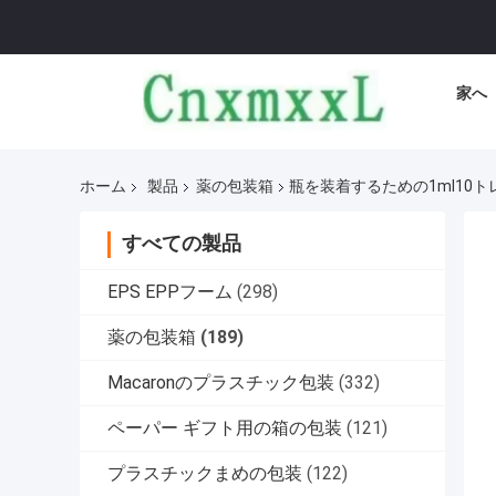
家へ
ホーム
製品
薬の包装箱
瓶を装着するための1ml10
すべての製品
EPS EPPフーム
(298)
薬の包装箱
(189)
Macaronのプラスチック包装
(332)
ペーパー ギフト用の箱の包装
(121)
プラスチックまめの包装
(122)