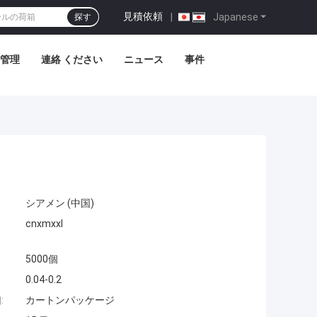
見積依頼
|
Japanese
探す
管理
連絡 ください
ニュース
事件
シアメン (中国)
cnxmxxl
5000個
0.04-0.2
:
カートンパッケージ