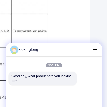
xiexinglong
9:28 PM
Good day, what product are you looking 
for?